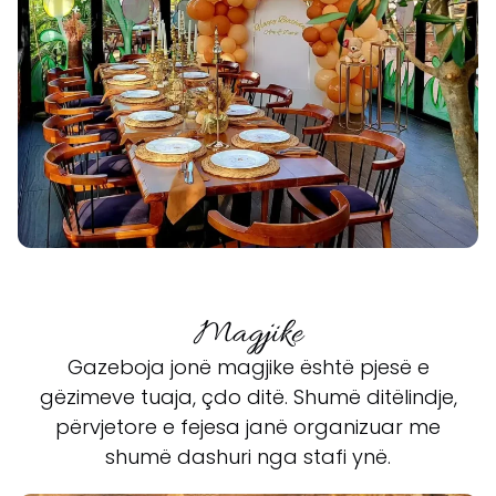
Magjike
Gazeboja jonë magjike është pjesë e
gëzimeve tuaja, çdo ditë. Shumë ditëlindje,
përvjetore e fejesa janë organizuar me
shumë dashuri nga stafi ynë.