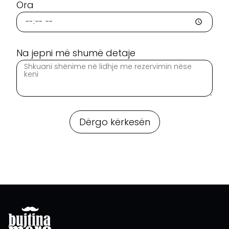
Ora
Na jepni më shumë detaje
Dërgo kërkesën