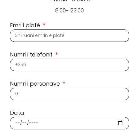
8:00- 23:00
Emri i plotë
Numri i telefonit
Numri i personave
Data