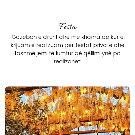
Festa
Gazebon e drurit dhe me xhama që kur e
krijuam e realizuam për festat private dhe
tashmë jemi të lumtur që qëllimi ynë po
realizohet!